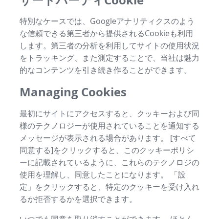
特別なケースでは、Googleアナリティクスのよう
な信頼できる第三者から提供されるCookieも利用
します。第三者の分析を利用してサイトの使用状況
をトラッキング、また測定することで、当社は魅力
的なコンテンツを引き続き作ることができます。
Managing Cookies
最初にサイトにアクセスすると、クッキーおよび同
様のテクノロジーが使用されていることを通知する
メッセージが表示される場合があります。 [すべて
同意する]をクリックすると、このクッキーポリシ
ーに記載されているように、これらのテクノロジの
使用を理解し、同意したことになります。 「設
定」をクリックすると、特定のクッキーを受け入れ
るか拒否するかを選択できます。