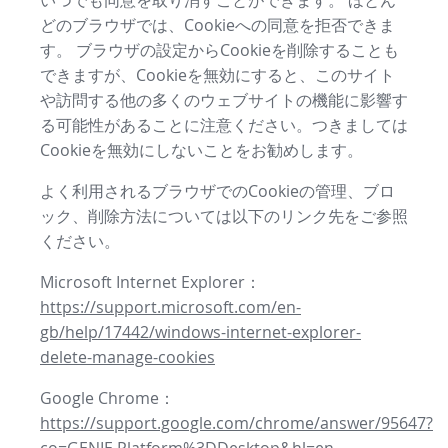
いつでも同意を取り消すことができます。 ほとん
どのブラウザでは、Cookieへの同意を拒否できま
す。 ブラウザの設定からCookieを削除することも
できますが、Cookieを無効にすると、このサイト
や訪問する他の多くのウェブサイトの機能に影響す
る可能性があることに注意ください。つきましては
Cookieを無効にしないことをお勧めします。
よく利用されるブラウザでのCookieの管理、ブロ
ック、削除方法については以下のリンク先をご参照
ください。
Microsoft Internet Explorer：
https://support.microsoft.com/en-
gb/help/17442/windows-internet-explorer-
delete-manage-cookies
Google Chrome：
https://support.google.com/chrome/answer/95647?