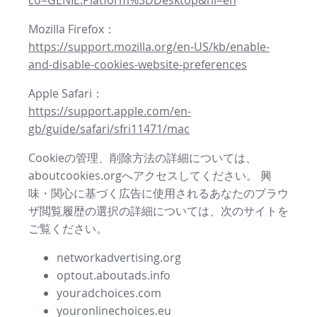
co=GENIE.Platform%3DDesktop&hl=en
Mozilla Firefox：
https://support.mozilla.org/en-US/kb/enable-
and-disable-cookies-website-preferences
Apple Safari：
https://support.apple.com/en-
gb/guide/safari/sfri11471/mac
Cookieの管理、削除方法の詳細については、
aboutcookies.orgへアクセスしてください。 興
味・関心に基づく広告に使用されるあなたのブラウ
ザ閲覧履歴の選択の詳細については、次のサイトを
ご覧ください。
networkadvertising.org
optout.aboutads.info
youradchoices.com
youronlinechoices.eu