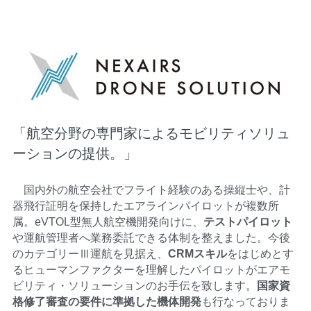
「航空分野の専門家によるモビリティソリュ
ーションの提供。」
　国内外の航空会社でフライト経験のある操縦士や、計
器飛行証明を保持したエアラインパイロットが複数所
属。eVTOL型無人航空機開発向けに、
テストパイロット
や運航管理者へ業務委託できる体制を整えました。今後
のカテゴリーⅢ運航を見据え、
CRMスキル
をはじめとす
るヒューマンファクターを理解したパイロットがエアモ
ビリティ・ソリューションのお手伝を致します。
国家資
格修了審査の要件に準拠した機体開発
も行なっておりま