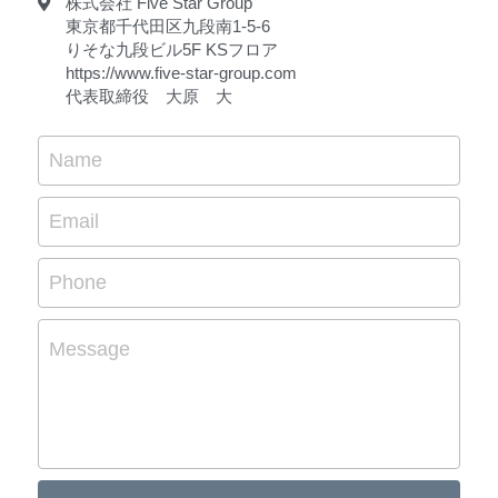
株式会社 Five Star Group
東京都千代田区九段南1-5-6
りそな九段ビル5F KSフロア
https://www.five-star-group.com
代表取締役 大原 大
Name
Email
Phone
Message